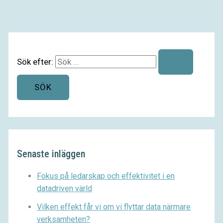
Sök efter:
Senaste inläggen
Fokus på ledarskap och effektivitet i en
datadriven värld
Vilken effekt får vi om vi flyttar data närmare
verksamheten?