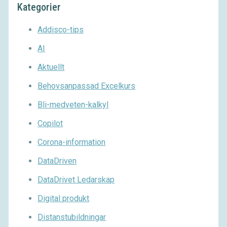
Kategorier
Addisco-tips
AI
Aktuellt
Behovsanpassad Excelkurs
Bli-medveten-kalkyl
Copilot
Corona-information
DataDriven
DataDrivet Ledarskap
Digital produkt
Distanstubildningar