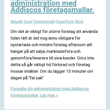
administration med
Addiscos företagsmallar.
Aktuellt
,
Excel
,
Företagsmall
,
PowerPoint
,
Word
Om det är viktigt för större företag att använda
tiden rätt är det nog ännu viktigare för
nystartade och mindre företag eftersom allt
hänger på att sälja, marknadsföra och
genomföra/leverera till sina kunder. Görs inte
detta så går viktigt tid förlorad och företag
missar intäkter. Om du lägger 10 minuter om
dagen på ”fel sak”
Förenkla din administration med Addiscos
företagsmallar.
Läs mer »