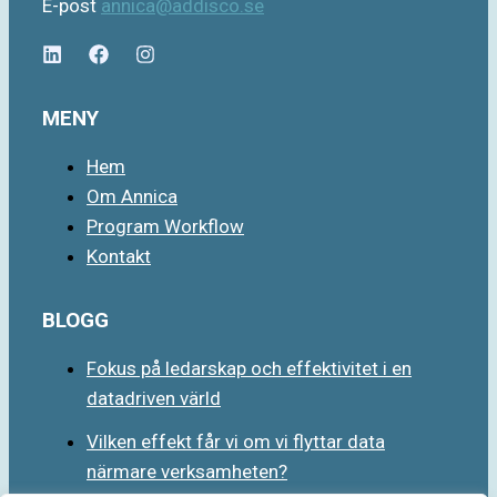
E-post
annica@addisco.se
MENY
Hem
Om Annica
Program Workflow
Kontakt
BLOGG
Fokus på ledarskap och effektivitet i en
datadriven värld
Vilken effekt får vi om vi flyttar data
närmare verksamheten?