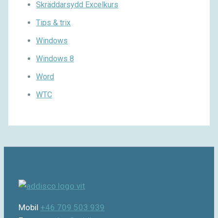
Skräddarsydd Excelkurs
Tips & trix
Windows
Windows 8
Word
WTC
Mobil
+46 709 503 939