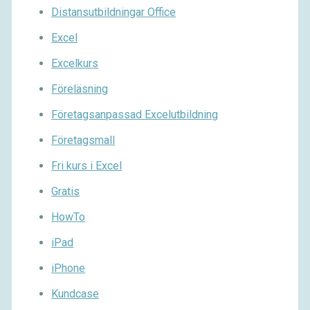
Distansutbildningar Office
Excel
Excelkurs
Föreläsning
Företagsanpassad Excelutbildning
Företagsmall
Fri kurs i Excel
Gratis
HowTo
iPad
iPhone
Kundcase