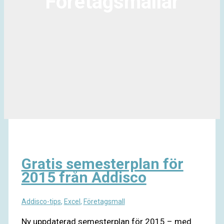
Företagsmallar
Gratis semesterplan för
2015 från Addisco
Addisco-tips
,
Excel
,
Företagsmall
Ny uppdaterad semesterplan för 2015 – med