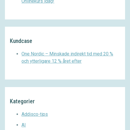
Onlinekurs idag!
Kundcase
One Nordic – Minskade indirekt tid med 20 %
och ytterligare 12 % året efter
Kategorier
Addisco-tips
AI