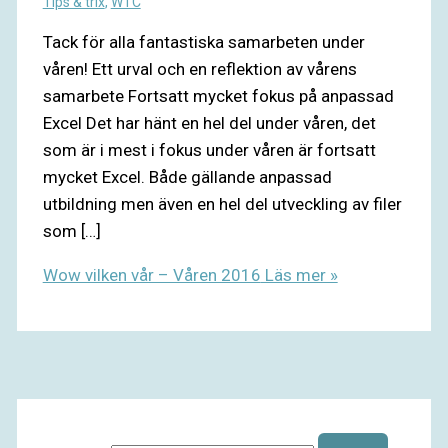
Tips & trix
,
WTC
Tack för alla fantastiska samarbeten under
våren! Ett urval och en reflektion av vårens
samarbete Fortsatt mycket fokus på anpassad
Excel Det har hänt en hel del under våren, det
som är i mest i fokus under våren är fortsatt
mycket Excel. Både gällande anpassad
utbildning men även en hel del utveckling av filer
som […]
Wow vilken vår – Våren 2016
Läs mer »