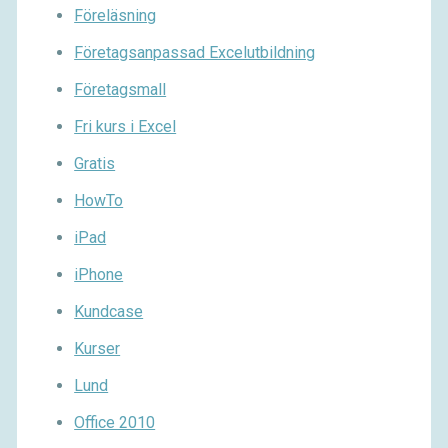
Föreläsning
Företagsanpassad Excelutbildning
Företagsmall
Fri kurs i Excel
Gratis
HowTo
iPad
iPhone
Kundcase
Kurser
Lund
Office 2010