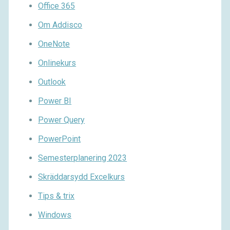
Office 365
Om Addisco
OneNote
Onlinekurs
Outlook
Power BI
Power Query
PowerPoint
Semesterplanering 2023
Skräddarsydd Excelkurs
Tips & trix
Windows