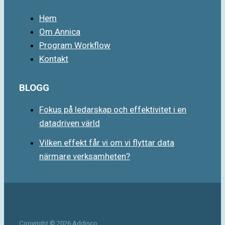
Hem
Om Annica
Program Workflow
Kontakt
BLOGG
Fokus på ledarskap och effektivitet i en
datadriven värld
Vilken effekt får vi om vi flyttar data
närmare verksamheten?
Copyright © 2026 Addisco