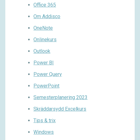
Office 365
Om Addisco
OneNote
Onlinekurs
Outlook
Power BI
Power Query
PowerPoint
Semesterplanering 2023
Skräddarsydd Excelkurs
Tips & trix
Windows