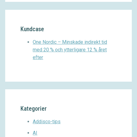
Kundcase
One Nordic – Minskade indirekt tid
med 20 % och ytterligare 12 % året
efter
Kategorier
Addisco-tips
AI