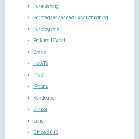
Föreläsning
Företagsanpassad Excelutbildning
Företagsmall
Fri kurs i Excel
Gratis
HowTo
iPad
iPhone
Kundcase
Kurser
Lund
Office 2010