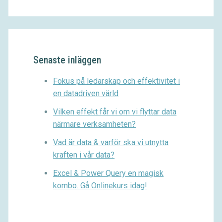
Senaste inläggen
Fokus på ledarskap och effektivitet i
en datadriven värld
Vilken effekt får vi om vi flyttar data
närmare verksamheten?
Vad är data & varför ska vi utnytta
kraften i vår data?
Excel & Power Query en magisk
kombo. Gå Onlinekurs idag!