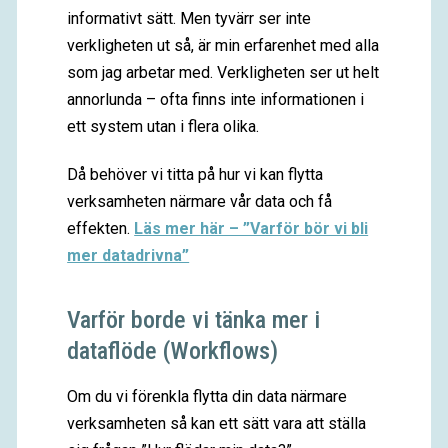
informativt sätt. Men tyvärr ser inte
verkligheten ut så, är min erfarenhet med alla
som jag arbetar med. Verkligheten ser ut helt
annorlunda – ofta finns inte informationen i
ett system utan i flera olika.
Då behöver vi titta på hur vi kan flytta
verksamheten närmare vår data och få
effekten.
Läs mer här – ”Varför bör vi bli
mer datadrivna”
Varför borde vi tänka mer i
dataflöde (Workflows)
Om du vi förenkla flytta din data närmare
verksamheten så kan ett sätt vara att ställa