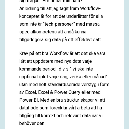
sig frågan ”Hur flödar min data?”
Anledning till att jag tagit fram Workflow-
konceptet är för att det underlättar för alla
som inte är ”tech-personer” med massa
specialkompetens att ändå kunna
tillgodogöra sig data på ett effektivt sätt.
Krav på ett bra Workflow är att det ska vara
lätt att uppdatera med nya data varje
kommande period, d v s ” vi ska inte
uppfinna hjulet varje dag, vecka eller månad”
utan med helt standardiserade verktyg i form
av Excel, Excel & Power Query eller med
Power BI. Med en bra struktur skapar vi ett
dataflöde som förenklar vårt arbeta att ha
tillgång till korrekt och relevant data när vi
behöver den.