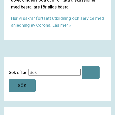
utvecklingen noga och för täta diskussioner
med beställare för allas bästa.
Hur vi säkrar fortsatt utbildning och service med
anledning av Corona.
Läs mer »
Sök efter: