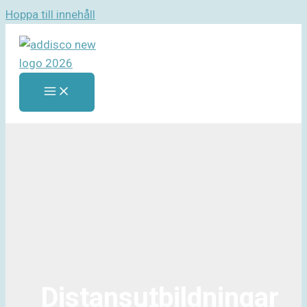
Hoppa till innehåll
Distansutbildningar