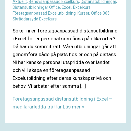
Aktuellt
,
Behovsanpassad Excelkurs
,
Distanstubildningar
,
Distansutbildningar Office
,
Excel
,
Excelkurs
,
Företagsanpassad Excelutbildning
,
Kurser
,
Office 365
,
Skräddarsydd Excelkurs
Söker ni en företagsanpassad distansutbildning
i Excel för er personal som finns på olika orter?
Då har du kommit rätt. Våra utbildningar går att
genomföra både på plats hos er och på distans.
Ni har kanske personal utspridda över landet
och vill skapa en företagsanpassad
Excelutbildning efter deras kunskapsnivå och
behov. Vi arbetar efter samma […]
Företagsanpassad distansutbildning i Excel –
med lärarledda träffar
Läs mer »