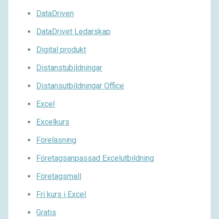
DataDriven
DataDrivet Ledarskap
Digital produkt
Distanstubildningar
Distansutbildningar Office
Excel
Excelkurs
Föreläsning
Företagsanpassad Excelutbildning
Företagsmall
Fri kurs i Excel
Gratis