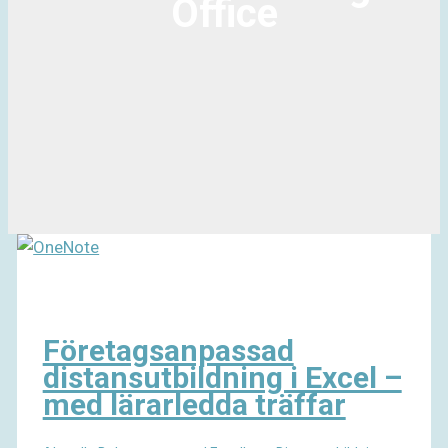
Office
Företagsanpassad
distansutbildning i Excel –
med lärarledda träffar