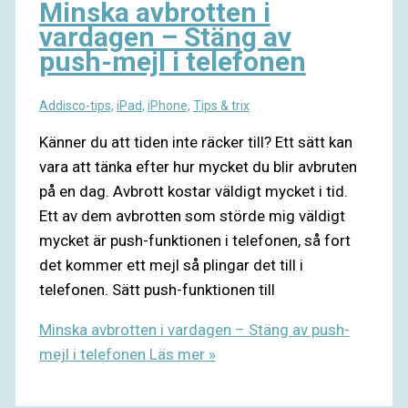
Minska avbrotten i
vardagen – Stäng av
push-mejl i telefonen
Addisco-tips
,
iPad
,
iPhone
,
Tips & trix
Känner du att tiden inte räcker till? Ett sätt kan
vara att tänka efter hur mycket du blir avbruten
på en dag. Avbrott kostar väldigt mycket i tid.
Ett av dem avbrotten som störde mig väldigt
mycket är push-funktionen i telefonen, så fort
det kommer ett mejl så plingar det till i
telefonen. Sätt push-funktionen till
Minska avbrotten i vardagen – Stäng av push-
mejl i telefonen
Läs mer »