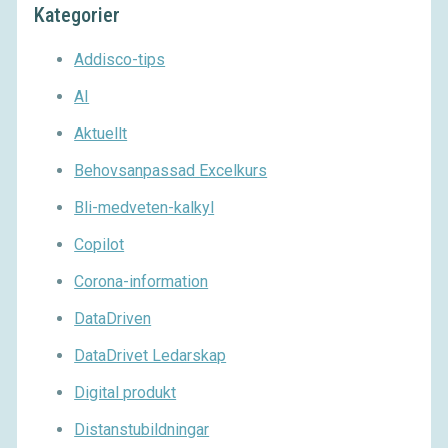
Kategorier
Addisco-tips
AI
Aktuellt
Behovsanpassad Excelkurs
Bli-medveten-kalkyl
Copilot
Corona-information
DataDriven
DataDrivet Ledarskap
Digital produkt
Distanstubildningar