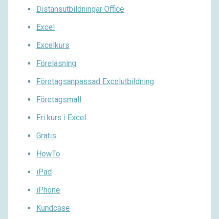
Distansutbildningar Office
Excel
Excelkurs
Föreläsning
Företagsanpassad Excelutbildning
Företagsmall
Fri kurs i Excel
Gratis
HowTo
iPad
iPhone
Kundcase