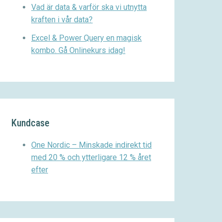
Vad är data & varför ska vi utnytta
kraften i vår data?
Excel & Power Query en magisk
kombo. Gå Onlinekurs idag!
Kundcase
One Nordic – Minskade indirekt tid
med 20 % och ytterligare 12 % året
efter