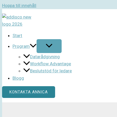
Hoppa till innehåll
Start
Program
Datarådgivning
Workflow Advantage
Beslutstöd för ledare
Blogg
KONTAKTA ANNICA