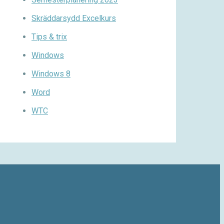
Skräddarsydd Excelkurs
Tips & trix
Windows
Windows 8
Word
WTC