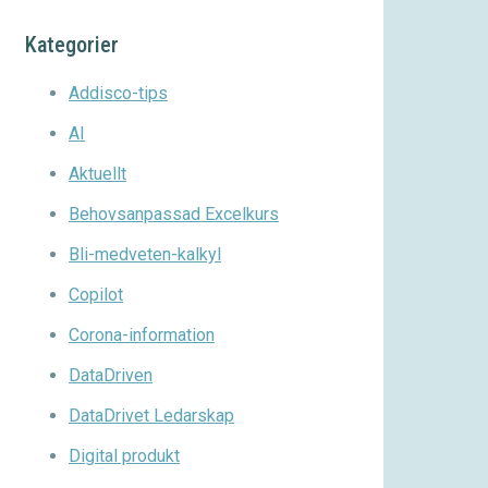
Kategorier
Addisco-tips
AI
Aktuellt
Behovsanpassad Excelkurs
Bli-medveten-kalkyl
Copilot
Corona-information
DataDriven
DataDrivet Ledarskap
Digital produkt