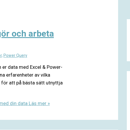
gör och arbeta
r
,
Power Query
in er data med Excel & Power-
na erfarenheter av vilka
för att på bästa sätt utnyttja
 med din data
Läs mer »