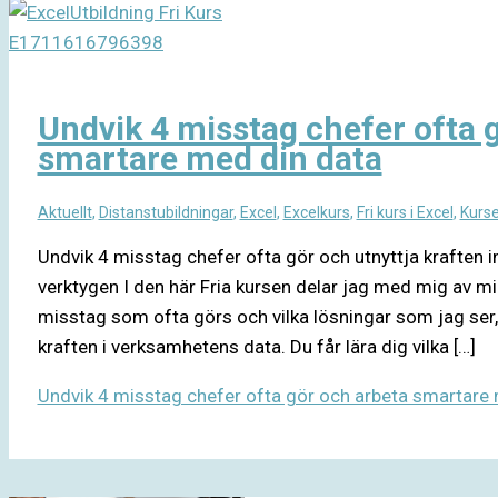
Undvik 4 misstag chefer ofta 
smartare med din data
Aktuellt
,
Distanstubildningar
,
Excel
,
Excelkurs
,
Fri kurs i Excel
,
Kurse
Undvik 4 misstag chefer ofta gör och utnyttja kraften 
verktygen I den här Fria kursen delar jag med mig av mi
misstag som ofta görs och vilka lösningar som jag ser, 
kraften i verksamhetens data. Du får lära dig vilka […]
Undvik 4 misstag chefer ofta gör och arbeta smartare