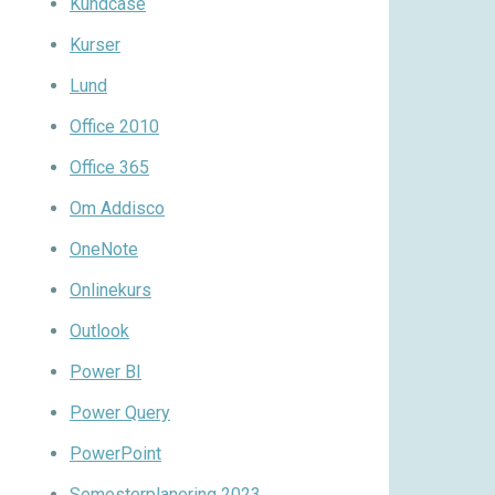
Kundcase
Kurser
Lund
Office 2010
Office 365
Om Addisco
OneNote
Onlinekurs
Outlook
Power BI
Power Query
PowerPoint
Semesterplanering 2023