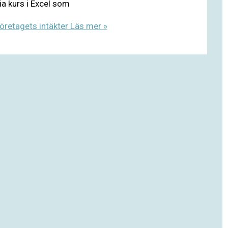
ia kurs i Excel som
företagets intäkter
Läs mer »