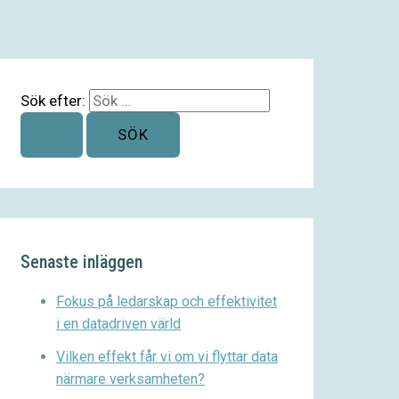
Sök efter:
Senaste inläggen
Fokus på ledarskap och effektivitet
i en datadriven värld
Vilken effekt får vi om vi flyttar data
närmare verksamheten?