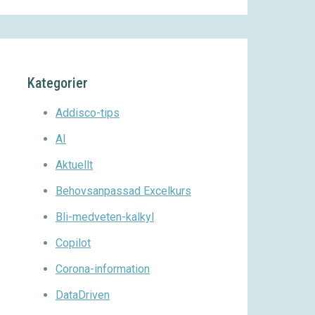
Kategorier
Addisco-tips
AI
Aktuellt
Behovsanpassad Excelkurs
Bli-medveten-kalkyl
Copilot
Corona-information
DataDriven