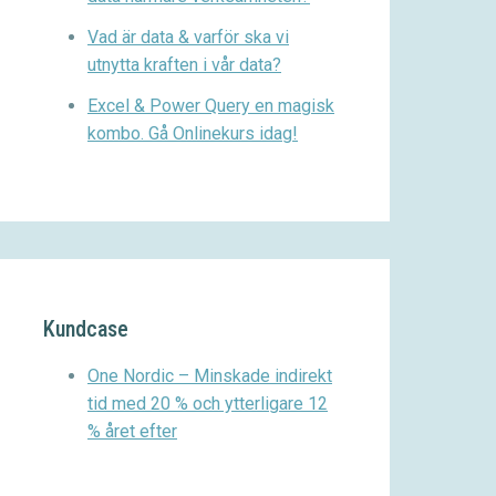
Vad är data & varför ska vi
utnytta kraften i vår data?
Excel & Power Query en magisk
kombo. Gå Onlinekurs idag!
Kundcase
One Nordic – Minskade indirekt
tid med 20 % och ytterligare 12
% året efter