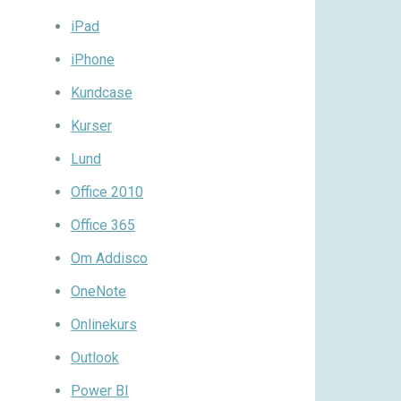
iPad
iPhone
Kundcase
Kurser
Lund
Office 2010
Office 365
Om Addisco
OneNote
Onlinekurs
Outlook
Power BI