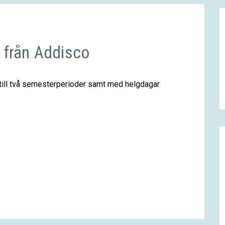
 från Addisco
till två semesterperioder samt med helgdagar