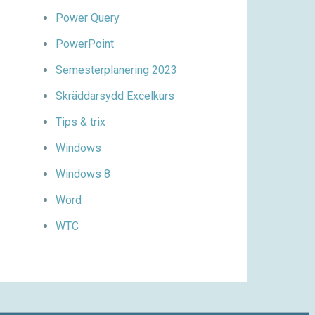
Power Query
PowerPoint
Semesterplanering 2023
Skräddarsydd Excelkurs
Tips & trix
Windows
Windows 8
Word
WTC