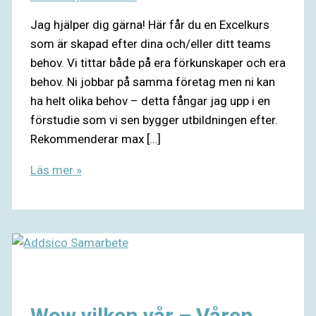
Jag hjälper dig gärna! Här får du en Excelkurs
som är skapad efter dina och/eller ditt teams
behov. Vi tittar både på era förkunskaper och era
behov. Ni jobbar på samma företag men ni kan
ha helt olika behov – detta fångar jag upp i en
förstudie som vi sen bygger utbildningen efter.
Rekommenderar max […]
Läs mer »
Wow vilken vår – Våren