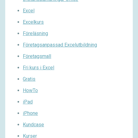
Excel
Excelkurs
Föreläsning
Företagsanpassad Excelutbildning
Företagsmall
Fri kurs i Excel
Gratis
HowTo
iPad
iPhone
Kundcase
Kurser