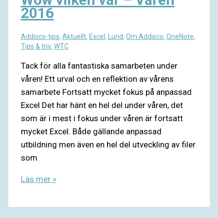
2016
Addisco-tips
,
Aktuellt
,
Excel
,
Lund
,
Om Addisco
,
OneNote
,
Tips & trix
,
WTC
Tack för alla fantastiska samarbeten under
våren! Ett urval och en reflektion av vårens
samarbete Fortsatt mycket fokus på anpassad
Excel Det har hänt en hel del under våren, det
som är i mest i fokus under våren är fortsatt
mycket Excel. Både gällande anpassad
utbildning men även en hel del utveckling av filer
som
Läs mer »