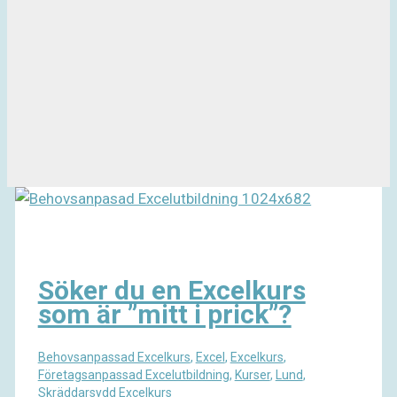
Söker du en Excelkurs
som är ”mitt i prick”?
Behovsanpassad Excelkurs
,
Excel
,
Excelkurs
,
Företagsanpassad Excelutbildning
,
Kurser
,
Lund
,
Skräddarsydd Excelkurs