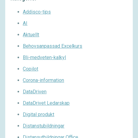
Addisco-tips
AI
Aktuellt
Behovsanpassad Excelkurs
Bli-medveten-kalkyl
Copilot
Corona-information
DataDriven
DataDrivet Ledarskap
Digital produkt
Distanstubildningar
Distansutbildningar Office