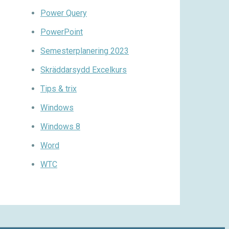
Power Query
PowerPoint
Semesterplanering 2023
Skräddarsydd Excelkurs
Tips & trix
Windows
Windows 8
Word
WTC