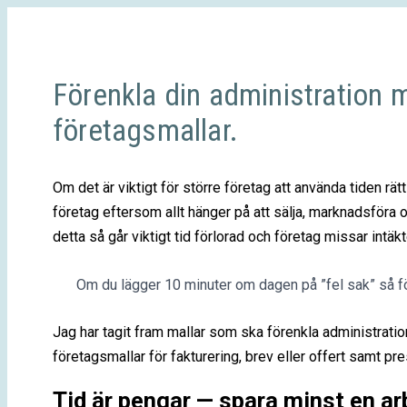
Förenkla din administration
företagsmallar.
Om det är viktigt för större företag att använda tiden rät
företag eftersom allt hänger på att sälja, marknadsföra o
detta så går viktigt tid förlorad och företag missar intäkt
Om du lägger 10 minuter om dagen på ”fel sak” så för
Jag har tagit fram mallar som ska förenkla administrat
företagsmallar för fakturering, brev eller offert samt pr
Tid är pengar — spara minst en a