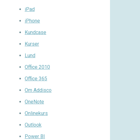
iPad
iPhone
Kundcase
Kurser
Lund
Office 2010
Office 365
Om Addisco
OneNote
Onlinekurs
Outlook
Power BI