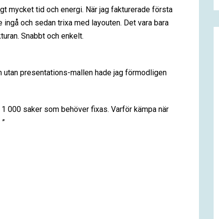
t mycket tid och energi. När jag fakturerade första
e ingå och sedan trixa med layouten. Det vara bara
turan. Snabbt och enkelt.
 och utan presentations-mallen hade jag förmodligen
ltid 1 000 saker som behöver fixas. Varför kämpa när
 ”