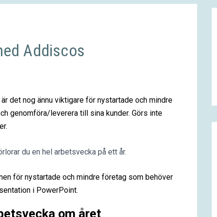
 med Addiscos
t är det nog ännu viktigare för nystartade och mindre
ch genomföra/leverera till sina kunder. Görs inte
er.
lorar du en hel arbetsvecka på ett år.
ionen för nystartade och mindre företag som behöver
esentation i PowerPoint.
rbetsvecka om året