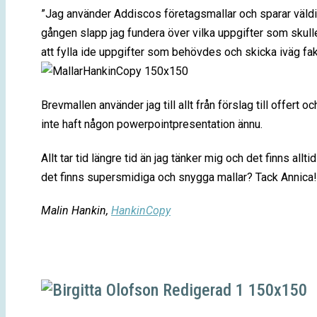
”Jag använder Addiscos företagsmallar och sparar väldig
gången slapp jag fundera över vilka uppgifter som skull
att fylla ide uppgifter som behövdes och skicka iväg fak
Brevmallen använder jag till allt från förslag till offert
inte haft någon powerpointpresentation ännu.
Allt tar tid längre tid än jag tänker mig och det finns al
det finns supersmidiga och snygga mallar? Tack Annica!
Malin Hankin,
HankinCopy