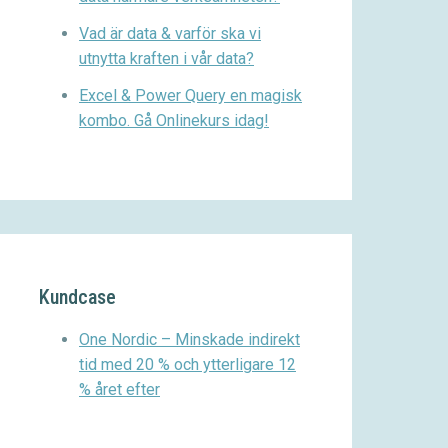
Vad är data & varför ska vi
utnytta kraften i vår data?
Excel & Power Query en magisk
kombo. Gå Onlinekurs idag!
Kundcase
One Nordic – Minskade indirekt
tid med 20 % och ytterligare 12
% året efter