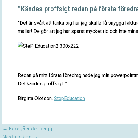
”Kändes proffsigt redan på första föredr
”Det är svårt att tänka sig hur jag skulle få snygga fak
mallar! De gör att jag har sparat mycket tid och inte mins
Redan på mitt första föredrag hade jag min powerpointm
Det kändes proffsigt. ”
Birgitta Olofson,
StepEducation
←
Föregående Inlägg
Nästa Inlägg
→