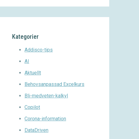
Kategorier
Addisco-tips
AI
Aktuellt
Behovsanpassad Excelkurs
Bli-medveten-kalkyl
Copilot
Corona-information
DataDriven