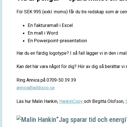
För SEK 995 (exkl. moms) får du tre redskap som är centr
En fakturamall i Excel
En mall i Word
En Powerpoint-presentation
Har du en färdig logotype? I så fall lägger vi in den i m
Kan det här vara något för dig? Hör av dig så berättar vi
Ring Annica på 0709-50 39 39
annica@addisco.se
Läs hur Malin Hankin,
HankinCopy
och Birgitta Olofson,
”Jag sparar tid och energi