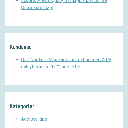
Excel & Power Query en magisk kombo. Gå
Onlinekurs idag!
Kundcase
One Nordic – Minskade indirekt tid med 20 %
och ytterligare 12 % året efter
Kategorier
Addisco-tips