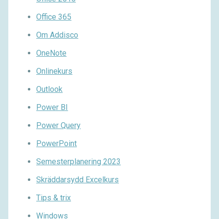
Office 365
Om Addisco
OneNote
Onlinekurs
Outlook
Power BI
Power Query
PowerPoint
Semesterplanering 2023
Skräddarsydd Excelkurs
Tips & trix
Windows