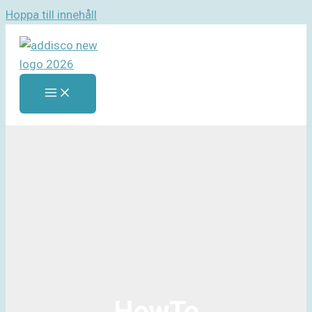
Hoppa till innehåll
HowTo