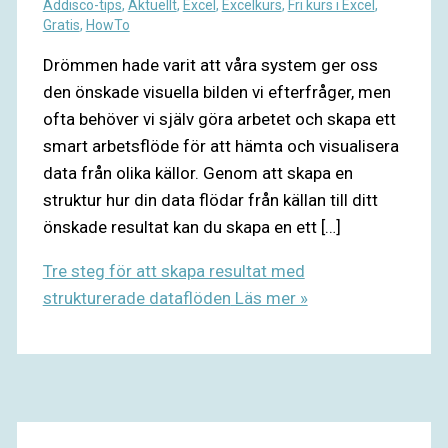
Addisco-tips
,
Aktuellt
,
Excel
,
Excelkurs
,
Fri kurs i Excel
,
Gratis
,
HowTo
Drömmen hade varit att våra system ger oss
den önskade visuella bilden vi efterfråger, men
ofta behöver vi själv göra arbetet och skapa ett
smart arbetsflöde för att hämta och visualisera
data från olika källor. Genom att skapa en
struktur hur din data flödar från källan till ditt
önskade resultat kan du skapa en ett […]
Tre steg för att skapa resultat med
strukturerade dataflöden
Läs mer »