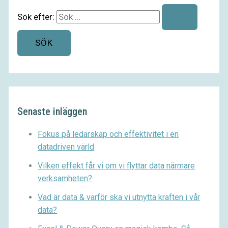
Sök efter:
Senaste inläggen
Fokus på ledarskap och effektivitet i en
datadriven värld
Vilken effekt får vi om vi flyttar data närmare
verksamheten?
Vad är data & varför ska vi utnytta kraften i vår
data?