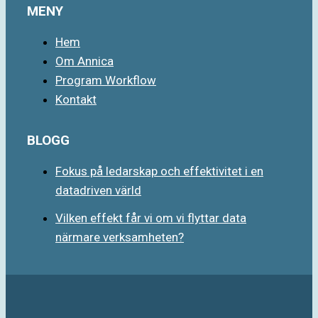
MENY
Hem
Om Annica
Program Workflow
Kontakt
BLOGG
Fokus på ledarskap och effektivitet i en
datadriven värld
Vilken effekt får vi om vi flyttar data
närmare verksamheten?