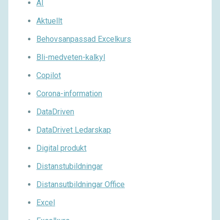
AI
Aktuellt
Behovsanpassad Excelkurs
Bli-medveten-kalkyl
Copilot
Corona-information
DataDriven
DataDrivet Ledarskap
Digital produkt
Distanstubildningar
Distansutbildningar Office
Excel