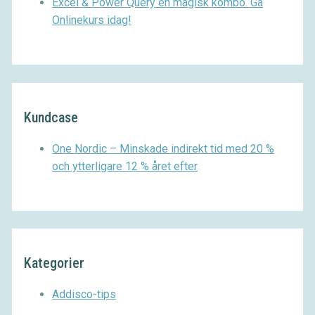
Excel & Power Query en magisk kombo. Gå
Onlinekurs idag!
Kundcase
One Nordic – Minskade indirekt tid med 20 %
och ytterligare 12 % året efter
Kategorier
Addisco-tips