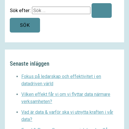
Sök efter:
Senaste inläggen
Fokus på ledarskap och effektivitet i en
datadriven värld
Vilken effekt får vi om vi flyttar data närmare
verksamheten?
Vad är data & varför ska vi utnytta kraften i vår
data?