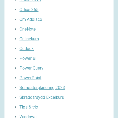
Office 365
Om Addisco
OneNote
Onlinekurs
Outlook
Power BI
Power Query
PowerPoint
Semesterplanering 2023
Skräddarsydd Excelkurs
Tips & trix
Windows