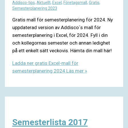
Addisco-tips
,
Aktuellt
,
Excel
,
Företagsmall
,
Gratis
,
Semesterplanering 2023
Gratis mall för semesterplanering för 2024. Ny
uppdaterad version av Addisco´s mall för
semesterplanering i Excel, för 2024. Fyll i din
och kollegornas semester och annan ledighet
på ett enkelt sätt veckovis. Hämta din mall här!
Ladda ner gratis Excel-mall för
semesterplanering 2024
Läs mer »
Semesterlista 2017