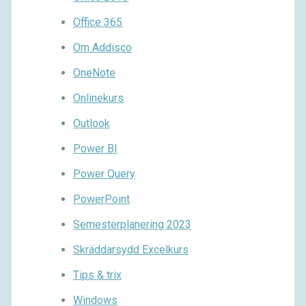
Office 365
Om Addisco
OneNote
Onlinekurs
Outlook
Power BI
Power Query
PowerPoint
Semesterplanering 2023
Skräddarsydd Excelkurs
Tips & trix
Windows