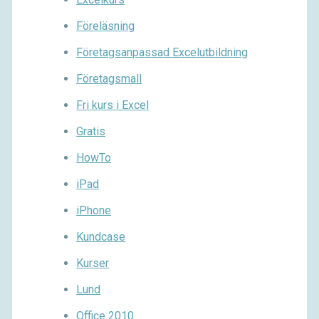
Föreläsning
Företagsanpassad Excelutbildning
Företagsmall
Fri kurs i Excel
Gratis
HowTo
iPad
iPhone
Kundcase
Kurser
Lund
Office 2010