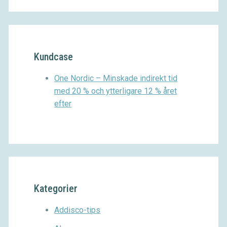
Kundcase
One Nordic – Minskade indirekt tid
med 20 % och ytterligare 12 % året
efter
Kategorier
Addisco-tips