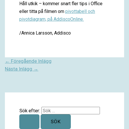
Håll utkik – kommer snart fler tips i Office
eller titta på filmen om
pivottabell och
pivotdiagram, på AddiscoOnline.
/Annica Larsson, Addisco
←
Föregående Inlägg
Nästa Inlägg
→
Sök efter: