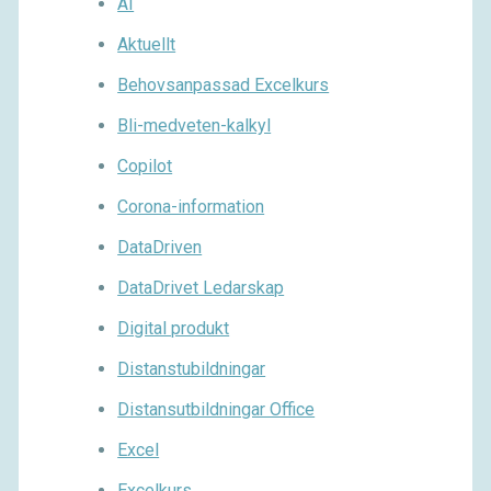
AI
Aktuellt
Behovsanpassad Excelkurs
Bli-medveten-kalkyl
Copilot
Corona-information
DataDriven
DataDrivet Ledarskap
Digital produkt
Distanstubildningar
Distansutbildningar Office
Excel
Excelkurs