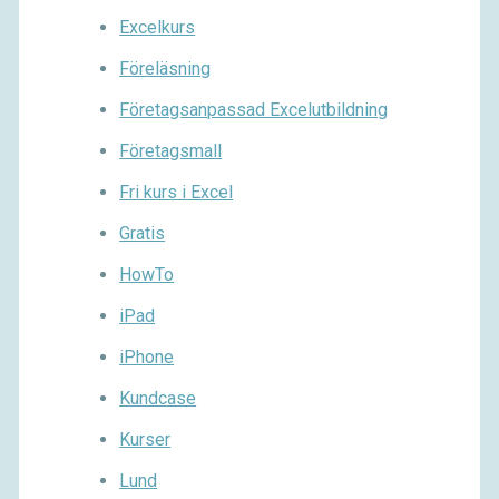
Excelkurs
Föreläsning
Företagsanpassad Excelutbildning
Företagsmall
Fri kurs i Excel
Gratis
HowTo
iPad
iPhone
Kundcase
Kurser
Lund