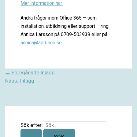
Mer information här.
Andra frågor inom Office 365 – som
installation, utbildning eller support – ring
Annica Larsson på 0709-503939 eller på
annica@addisco.se
←
Föregående Inlägg
Nästa Inlägg
→
Sök efter: