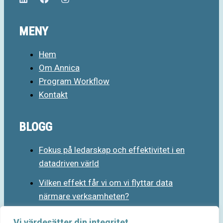
MENY
Hem
Om Annica
Program Workflow
Kontakt
BLOGG
Fokus på ledarskap och effektivitet i en
datadriven värld
Vilken effekt får vi om vi flyttar data
närmare verksamheten?
Vi värdesätter din integritet