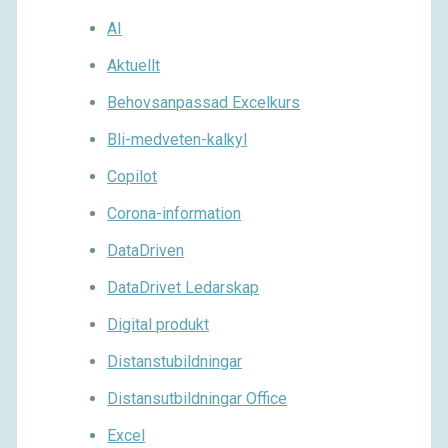
AI
Aktuellt
Behovsanpassad Excelkurs
Bli-medveten-kalkyl
Copilot
Corona-information
DataDriven
DataDrivet Ledarskap
Digital produkt
Distanstubildningar
Distansutbildningar Office
Excel