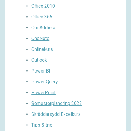
Office 2010
Office 365
Om Addisco
OneNote
Onlinekurs
Outlook
Power BI
Power Query
PowerPoint
Semesterplanering 2023
Skräddarsydd Excelkurs
Tips & trix