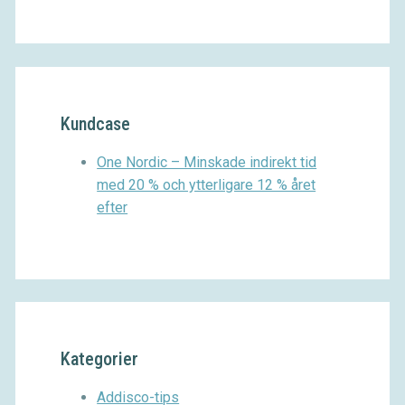
Kundcase
One Nordic – Minskade indirekt tid
med 20 % och ytterligare 12 % året
efter
Kategorier
Addisco-tips