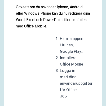
Oavsett om du använder Iphone, Android
eller Windows Phone kan du nu redigera dina
Word, Excel och PowerPoint-filer i mobilen
med Office Mobile.
Hämta appen
i Itunes,
Google Play…
Installera
Office Mobile
Logga in
med dina
användaruppgifter
för Office
365