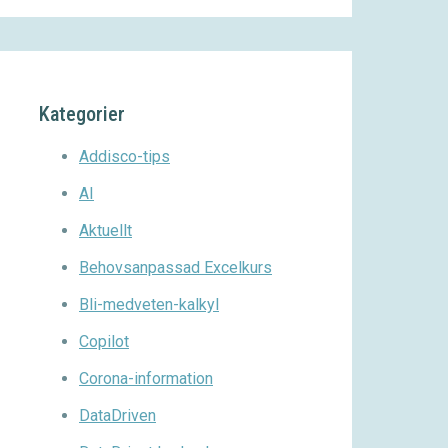
Kategorier
Addisco-tips
AI
Aktuellt
Behovsanpassad Excelkurs
Bli-medveten-kalkyl
Copilot
Corona-information
DataDriven