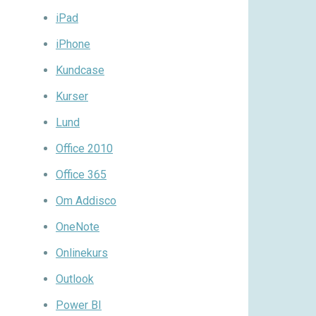
iPad
iPhone
Kundcase
Kurser
Lund
Office 2010
Office 365
Om Addisco
OneNote
Onlinekurs
Outlook
Power BI