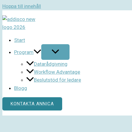
Hoppa till innehåll
Start
Program
Datarådgivning
Workflow Advantage
Beslutstöd för ledare
Blogg
KONTAKTA ANNICA