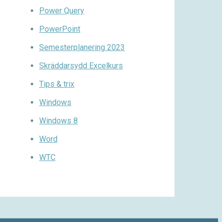
Power Query
PowerPoint
Semesterplanering 2023
Skräddarsydd Excelkurs
Tips & trix
Windows
Windows 8
Word
WTC