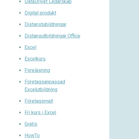
DataDrivet Ledarskap
Digital produkt
Distanstubildningar
Distansutbildningar Office
Excel
Excelkurs
Föreläsning
Företagsanpassad
Excelutbildning
Företagsmall
Fri kurs i Excel
Gratis
HowTo