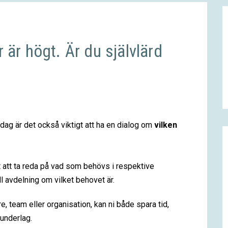
 är högt. Är du självlärd
Idag är det också viktigt att ha en dialog om
vilken
gt att ta reda på vad som behövs i respektive
ll avdelning om vilket behovet är.
 team eller organisation, kan ni både spara tid,
sunderlag.