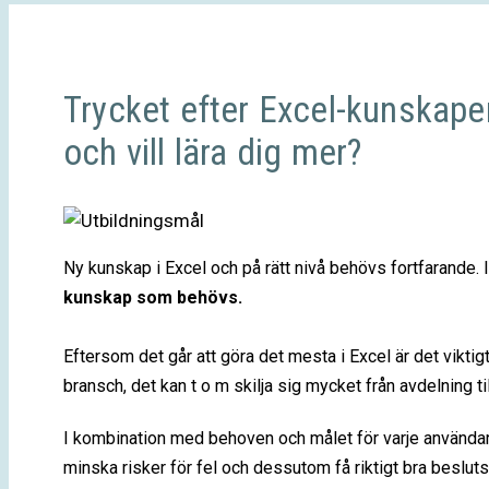
Trycket efter Excel-kunskaper
och vill lära dig mer?
Ny kunskap i Excel och på rätt nivå behövs fortfarande. 
kunskap som behövs.
Eftersom det går att göra det mesta i Excel är det vikti
bransch, det kan t o m skilja sig mycket från avdelning ti
I kombination med behoven och målet för varje användare,
minska risker för fel och dessutom få riktigt bra beslut