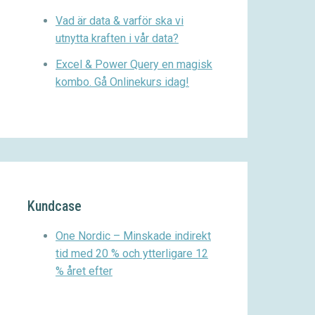
Vad är data & varför ska vi
utnytta kraften i vår data?
Excel & Power Query en magisk
kombo. Gå Onlinekurs idag!
Kundcase
One Nordic – Minskade indirekt
tid med 20 % och ytterligare 12
% året efter