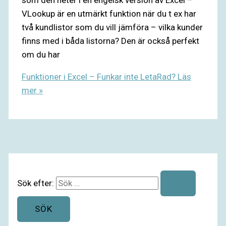
som den heter i en engelsk version av Excel –
VLookup är en utmärkt funktion när du t ex har
två kundlistor som du vill jämföra – vilka kunder
finns med i båda listorna? Den är också perfekt
om du har
Funktioner i Excel – Funkar inte LetaRad?
Läs
mer »
Sök efter: