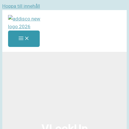
Hoppa till innehåll
VLookUp