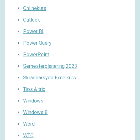
Onlinekurs
Outlook
Power BI
Power Query
PowerPoint
Semesterplanering 2023
Skräddarsydd Excelkurs
Tips & trix
Windows
Windows 8
Word
WTC