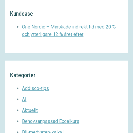
Kundcase
One Nordic – Minskade indirekt tid med 20 %
och ytterligare 12 % året efter
Kategorier
Addisco-tips
AI
Aktuellt
Behovsanpassad Excelkurs
Bli-medveten-kalkyl