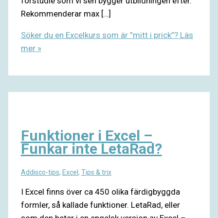
förstudie som vi sen bygger utbildningen efter.
Rekommenderar max […]
Söker du en Excelkurs som är ”mitt i prick”?
Läs
mer »
Funktioner i Excel –
Funkar inte LetaRad?
Addisco-tips
,
Excel
,
Tips & trix
I Excel finns över ca 450 olika färdigbyggda
formler, så kallade funktioner. LetaRad, eller