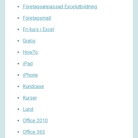
Företagsanpassad Excelutbildning
Företagsmall
Fri kurs i Excel
Gratis
HowTo
iPad
iPhone
Kundcase
Kurser
Lund
Office 2010
Office 365