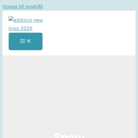
Hoppa till innehåll
Spam