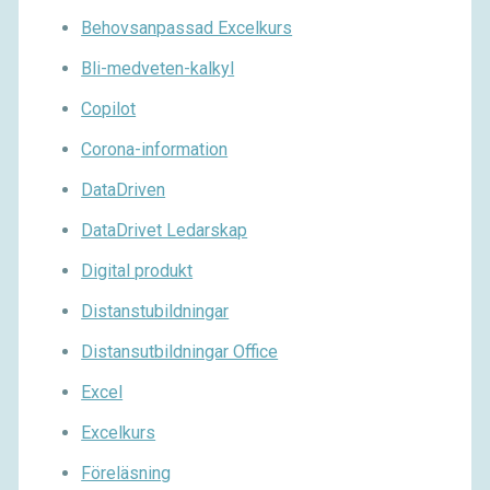
Behovsanpassad Excelkurs
Bli-medveten-kalkyl
Copilot
Corona-information
DataDriven
DataDrivet Ledarskap
Digital produkt
Distanstubildningar
Distansutbildningar Office
Excel
Excelkurs
Föreläsning