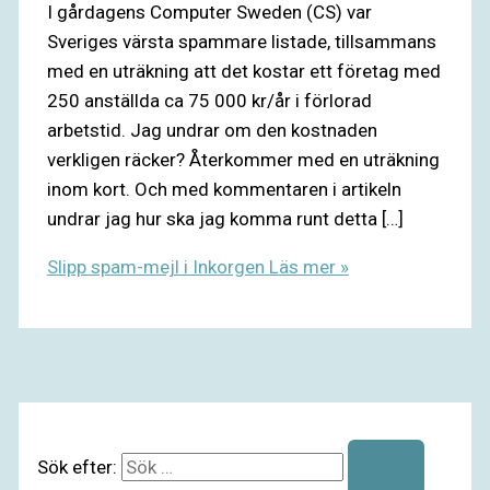
I gårdagens Computer Sweden (CS) var
Sveriges värsta spammare listade, tillsammans
med en uträkning att det kostar ett företag med
250 anställda ca 75 000 kr/år i förlorad
arbetstid. Jag undrar om den kostnaden
verkligen räcker? Återkommer med en uträkning
inom kort. Och med kommentaren i artikeln
undrar jag hur ska jag komma runt detta […]
Slipp spam-mejl i Inkorgen
Läs mer »
Sök efter: