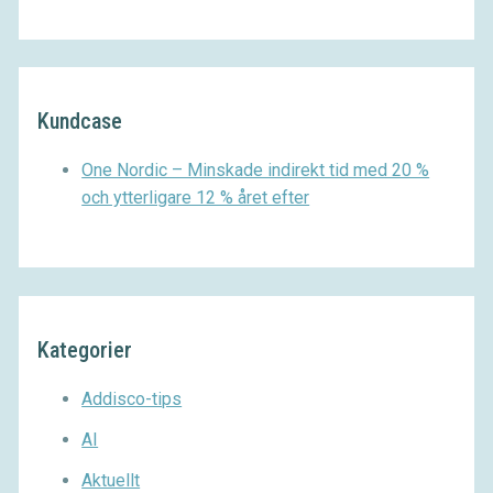
Kundcase
One Nordic – Minskade indirekt tid med 20 %
och ytterligare 12 % året efter
Kategorier
Addisco-tips
AI
Aktuellt