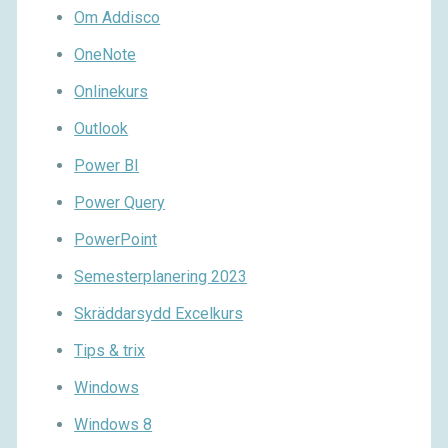
Om Addisco
OneNote
Onlinekurs
Outlook
Power BI
Power Query
PowerPoint
Semesterplanering 2023
Skräddarsydd Excelkurs
Tips & trix
Windows
Windows 8