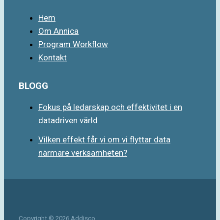
Hem
Om Annica
Program Workflow
Kontakt
BLOGG
Fokus på ledarskap och effektivitet i en
datadriven värld
Vilken effekt får vi om vi flyttar data
närmare verksamheten?
Copyright © 2026 Addisco