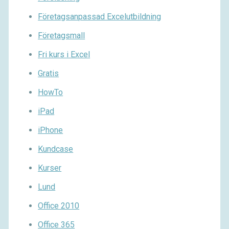
Företagsanpassad Excelutbildning
Företagsmall
Fri kurs i Excel
Gratis
HowTo
iPad
iPhone
Kundcase
Kurser
Lund
Office 2010
Office 365