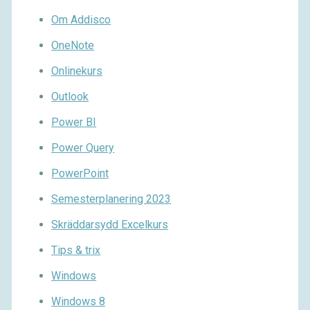
Om Addisco
OneNote
Onlinekurs
Outlook
Power BI
Power Query
PowerPoint
Semesterplanering 2023
Skräddarsydd Excelkurs
Tips & trix
Windows
Windows 8