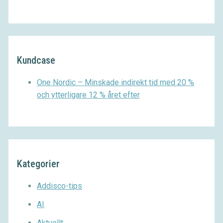
Kundcase
One Nordic – Minskade indirekt tid med 20 %
och ytterligare 12 % året efter
Kategorier
Addisco-tips
AI
Aktuellt