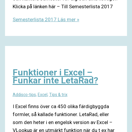
Klicka på länken här – Till Semesterlista 2017
Semesterlista 2017
Läs mer »
Funktioner i Excel –
Funkar inte LetaRad?
Addisco-tips
,
Excel
,
Tips & trix
I Excel finns över ca 450 olika färdigbyggda
formler, så kallade funktioner. LetaRad, eller
som den heter i en engelsk version av Excel –
VLookup är en utmärkt funktion när du t ex har