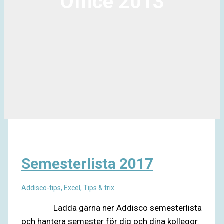
Office 2013
Semesterlista 2017
Addisco-tips
,
Excel
,
Tips & trix
Ladda gärna ner Addisco semesterlista
och hantera semester för dig och dina kollegor.