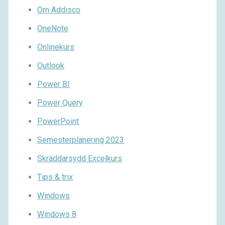
Om Addisco
OneNote
Onlinekurs
Outlook
Power BI
Power Query
PowerPoint
Semesterplanering 2023
Skräddarsydd Excelkurs
Tips & trix
Windows
Windows 8