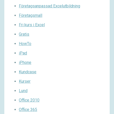
Företagsanpassad Excelutbildning
Företagsmall
Fri kurs i Excel
Gratis
HowTo
iPad
iPhone
Kundcase
Kurser
Lund
Office 2010
Office 365