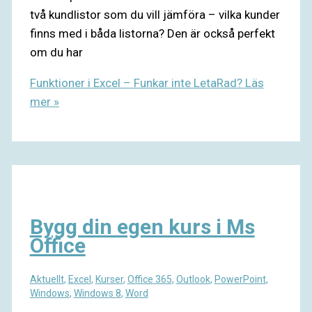
två kundlistor som du vill jämföra – vilka kunder
finns med i båda listorna? Den är också perfekt
om du har
Funktioner i Excel – Funkar inte LetaRad?
Läs
mer »
Bygg din egen kurs i Ms
Office
Aktuellt
,
Excel
,
Kurser
,
Office 365
,
Outlook
,
PowerPoint
,
Windows
,
Windows 8
,
Word