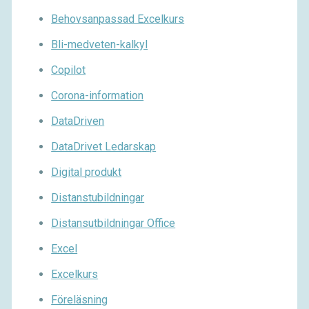
Behovsanpassad Excelkurs
Bli-medveten-kalkyl
Copilot
Corona-information
DataDriven
DataDrivet Ledarskap
Digital produkt
Distanstubildningar
Distansutbildningar Office
Excel
Excelkurs
Föreläsning