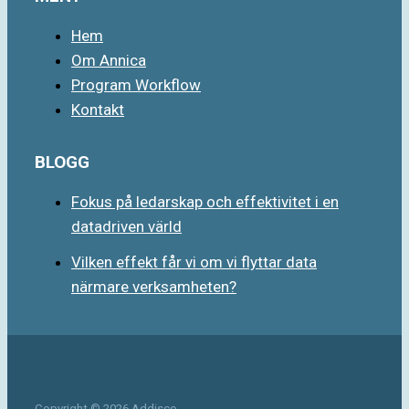
Hem
Om Annica
Program Workflow
Kontakt
BLOGG
Fokus på ledarskap och effektivitet i en
datadriven värld
Vilken effekt får vi om vi flyttar data
närmare verksamheten?
Copyright © 2026 Addisco