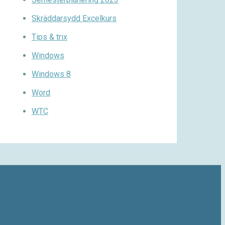
Skräddarsydd Excelkurs
Tips & trix
Windows
Windows 8
Word
WTC