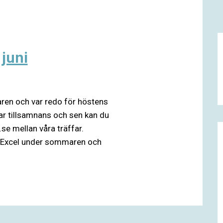
 juni
ren och var redo för höstens
r tillsamnans och sen kan du
e mellan våra träffar.
 i Excel under sommaren och