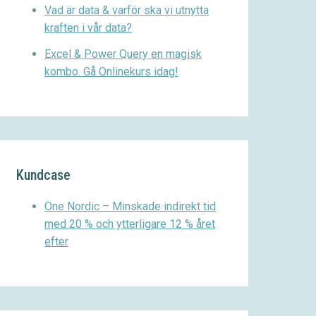
Vad är data & varför ska vi utnytta
kraften i vår data?
Excel & Power Query en magisk
kombo. Gå Onlinekurs idag!
Kundcase
One Nordic – Minskade indirekt tid
med 20 % och ytterligare 12 % året
efter