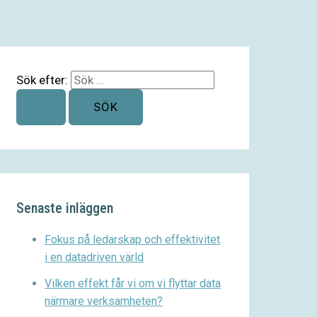
Sök efter:
Senaste inläggen
Fokus på ledarskap och effektivitet
i en datadriven värld
Vilken effekt får vi om vi flyttar data
närmare verksamheten?