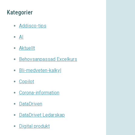
Kategorier
Addisco-tips
AI
Aktuellt
Behovsanpassad Excelkurs
Bli-medveten-kalkyl
Copilot
Corona-information
DataDriven
DataDrivet Ledarskap
Digital produkt