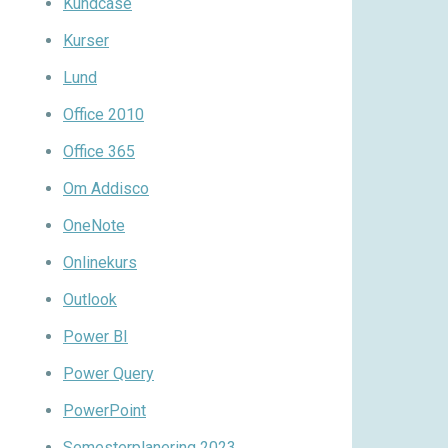
Kundcase
Kurser
Lund
Office 2010
Office 365
Om Addisco
OneNote
Onlinekurs
Outlook
Power BI
Power Query
PowerPoint
Semesterplanering 2023