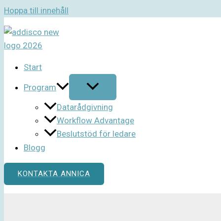
Hoppa till innehåll
Start
Program
Datarådgivning
Workflow Advantage
Beslutstöd för ledare
Blogg
KONTAKTA ANNICA