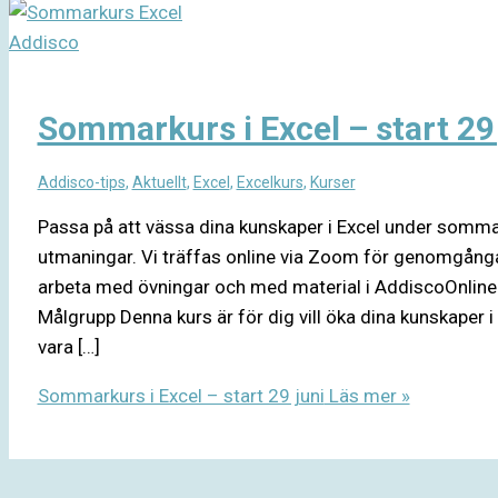
Sommarkurs i Excel – start 29
Addisco-tips
,
Aktuellt
,
Excel
,
Excelkurs
,
Kurser
Passa på att vässa dina kunskaper i Excel under somma
utmaningar. Vi träffas online via Zoom för genomgånga
arbeta med övningar och med material i AddiscoOnline.s
Målgrupp Denna kurs är för dig vill öka dina kunskaper
vara […]
Sommarkurs i Excel – start 29 juni
Läs mer »