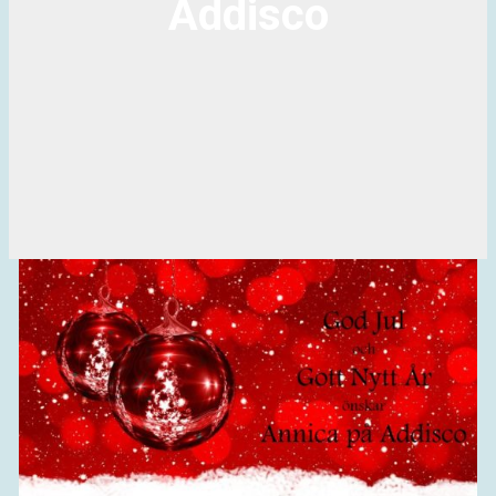
Addisco