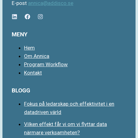
E-post
annica@addisco.se
MENY
Hem
Om Annica
Program Workflow
Kontakt
BLOGG
Fokus på ledarskap och effektivitet i en
datadriven värld
Vilken effekt får vi om vi flyttar data
närmare verksamheten?