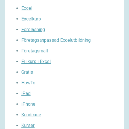
Excel
Excelkurs
Föreläsning
Företagsanpassad Excelutbildning
Företagsmall
Fri kurs i Excel
Gratis
HowTo
iPad
iPhone
Kundcase
Kurser