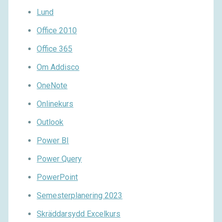
Lund
Office 2010
Office 365
Om Addisco
OneNote
Onlinekurs
Outlook
Power BI
Power Query
PowerPoint
Semesterplanering 2023
Skräddarsydd Excelkurs