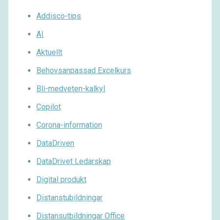
Addisco-tips
AI
Aktuellt
Behovsanpassad Excelkurs
Bli-medveten-kalkyl
Copilot
Corona-information
DataDriven
DataDrivet Ledarskap
Digital produkt
Distanstubildningar
Distansutbildningar Office