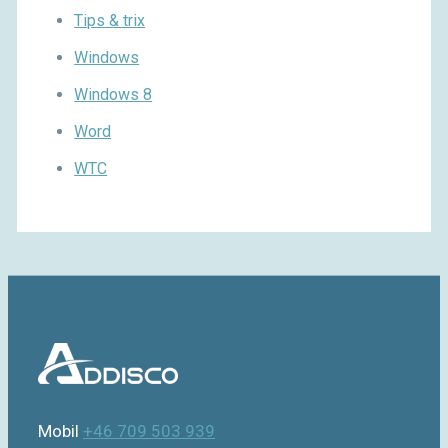
Tips & trix
Windows
Windows 8
Word
WTC
Mobil
+46 709 503 939