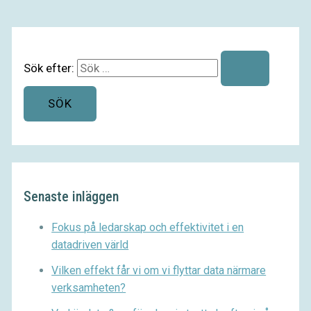
Sök efter:
Senaste inläggen
Fokus på ledarskap och effektivitet i en
datadriven värld
Vilken effekt får vi om vi flyttar data närmare
verksamheten?