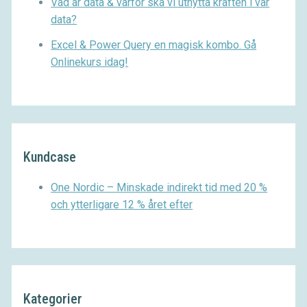
Vad är data & varför ska vi utnytta kraften i vår
data?
Excel & Power Query en magisk kombo. Gå
Onlinekurs idag!
Kundcase
One Nordic – Minskade indirekt tid med 20 %
och ytterligare 12 % året efter
Kategorier