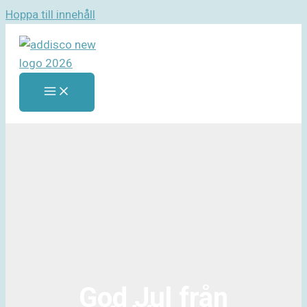
Hoppa till innehåll
God Jul från