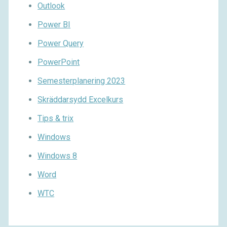
Outlook
Power BI
Power Query
PowerPoint
Semesterplanering 2023
Skräddarsydd Excelkurs
Tips & trix
Windows
Windows 8
Word
WTC