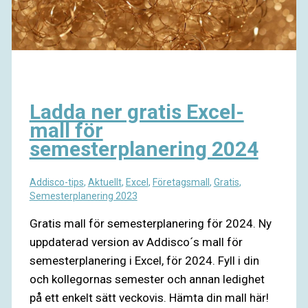
Ladda ner gratis Excel-
mall för
semesterplanering 2024
Addisco-tips
,
Aktuellt
,
Excel
,
Företagsmall
,
Gratis
,
Semesterplanering 2023
Gratis mall för semesterplanering för 2024. Ny
uppdaterad version av Addisco´s mall för
semesterplanering i Excel, för 2024. Fyll i din
och kollegornas semester och annan ledighet
på ett enkelt sätt veckovis. Hämta din mall här!