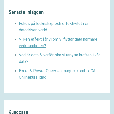
Senaste inläggen
Fokus på ledarskap och effektivitet i en
datadriven värld
Vilken effekt får vi om vi flyttar data närmare
verksamheten?
Vad är data & varför ska vi utnytta kraften i vår
data?
Excel & Power Query en magisk kombo. Gå
Onlinekurs idag!
Kundcase