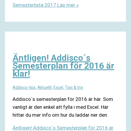
Semesterlista 2017
Läs mer »
Äntligen! Addisco´s
Semesterplan för 2016 är
klar!
Addisco-tips
,
Aktuellt
,
Excel
,
Tips & trix
Addisco´s semesterplan för 2016 är här. Som
vanligt är den enkel att fylla i med Excel. Här
hittar du mer info om hur du laddar ner den.
Äntligen! Addisco´s Semesterplan för 2016 är