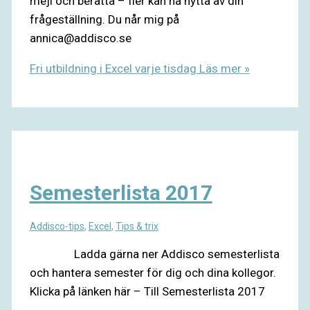
mejl och berätta – fler kan ha nytta av din
frågeställning. Du når mig på
annica@addisco.se
Fri utbildning i Excel varje tisdag
Läs mer »
Semesterlista 2017
Addisco-tips
,
Excel
,
Tips & trix
Ladda gärna ner Addisco semesterlista
och hantera semester för dig och dina kollegor.
Klicka på länken här – Till Semesterlista 2017