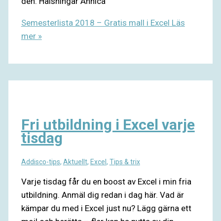
den. Hälsningar Annica
Semesterlista 2018 – Gratis mall i Excel
Läs
mer »
Fri utbildning i Excel varje
tisdag
Addisco-tips
,
Aktuellt
,
Excel
,
Tips & trix
Varje tisdag får du en boost av Excel i min fria
utbildning. Anmäl dig redan i dag här. Vad är
kämpar du med i Excel just nu? Lägg gärna ett