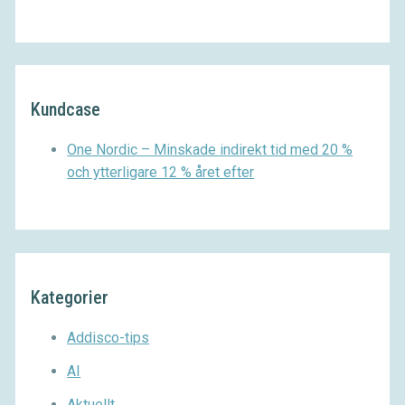
Kundcase
One Nordic – Minskade indirekt tid med 20 %
och ytterligare 12 % året efter
Kategorier
Addisco-tips
AI
Aktuellt