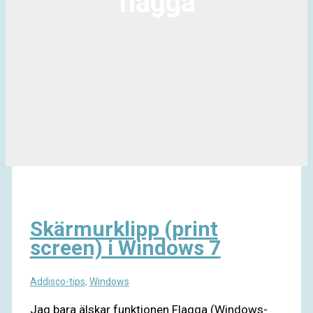
flagga
Skärmurklipp (print
screen) i Windows 7
Addisco-tips
,
Windows
Jag bara älskar funktionen Flagga (Windows-