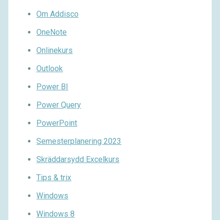
Om Addisco
OneNote
Onlinekurs
Outlook
Power BI
Power Query
PowerPoint
Semesterplanering 2023
Skräddarsydd Excelkurs
Tips & trix
Windows
Windows 8