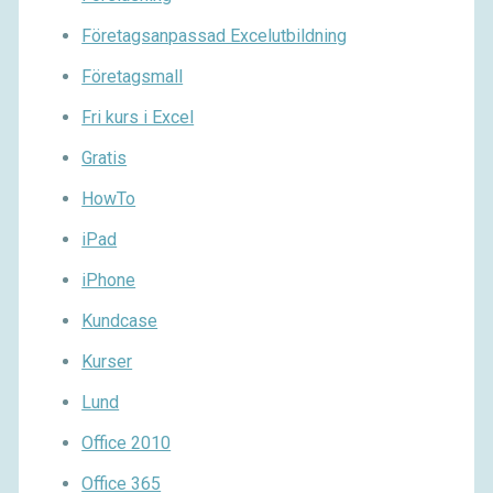
Företagsanpassad Excelutbildning
Företagsmall
Fri kurs i Excel
Gratis
HowTo
iPad
iPhone
Kundcase
Kurser
Lund
Office 2010
Office 365