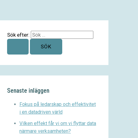
Sök efter:
Senaste inläggen
Fokus på ledarskap och effektivitet
i en datadriven värld
Vilken effekt får vi om vi flyttar data
närmare verksamheten?