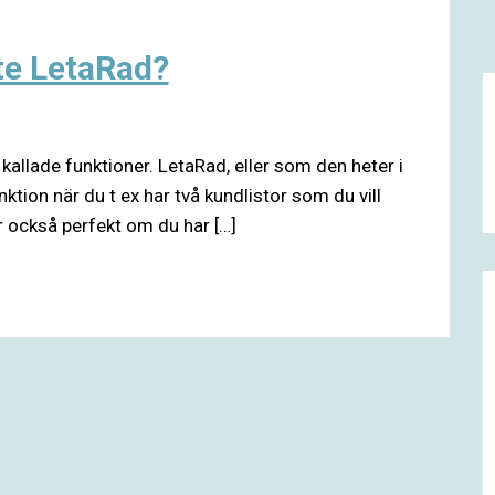
nte LetaRad?
 kallade funktioner. LetaRad, eller som den heter i
tion när du t ex har två kundlistor som du vill
r också perfekt om du har […]