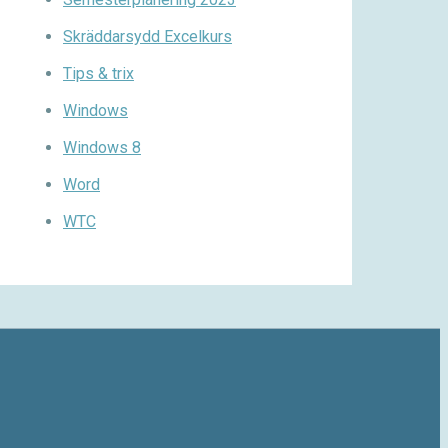
Skräddarsydd Excelkurs
Tips & trix
Windows
Windows 8
Word
WTC