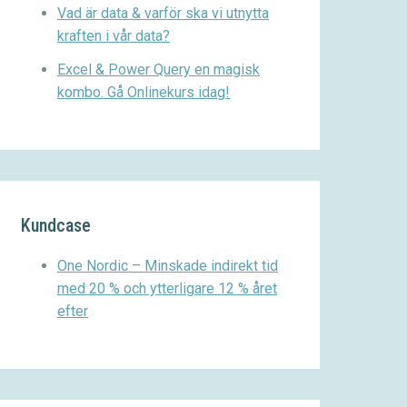
Vad är data & varför ska vi utnytta
kraften i vår data?
Excel & Power Query en magisk
kombo. Gå Onlinekurs idag!
Kundcase
One Nordic – Minskade indirekt tid
med 20 % och ytterligare 12 % året
efter