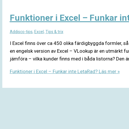
Funktioner i Excel – Funkar i
Addisco-tips
,
Excel
,
Tips & trix
I Excel finns över ca 450 olika färdigbyggda formler, så
en engelsk version av Excel – VLookup är en utmärkt funk
jämföra – vilka kunder finns med i båda listorna? Den ä
Funktioner i Excel – Funkar inte LetaRad?
Läs mer »