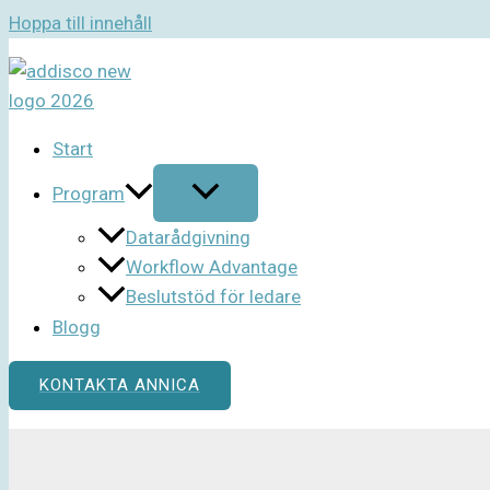
Hoppa till innehåll
Start
Program
Datarådgivning
Workflow Advantage
Beslutstöd för ledare
Blogg
KONTAKTA ANNICA