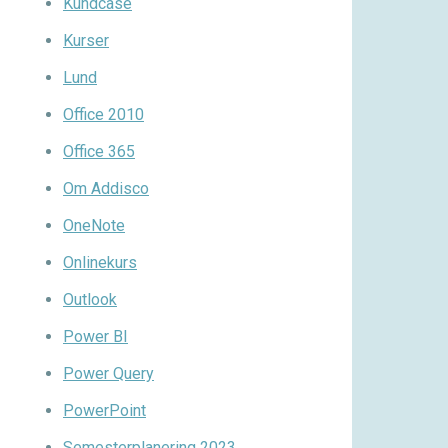
Kundcase
Kurser
Lund
Office 2010
Office 365
Om Addisco
OneNote
Onlinekurs
Outlook
Power BI
Power Query
PowerPoint
Semesterplanering 2023