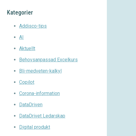
Kategorier
Addisco-tips
AI
Aktuellt
Behovsanpassad Excelkurs
Bli-medveten-kalkyl
Copilot
Corona-information
DataDriven
DataDrivet Ledarskap
Digital produkt