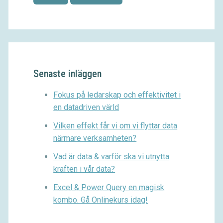
Senaste inläggen
Fokus på ledarskap och effektivitet i
en datadriven värld
Vilken effekt får vi om vi flyttar data
närmare verksamheten?
Vad är data & varför ska vi utnytta
kraften i vår data?
Excel & Power Query en magisk
kombo. Gå Onlinekurs idag!