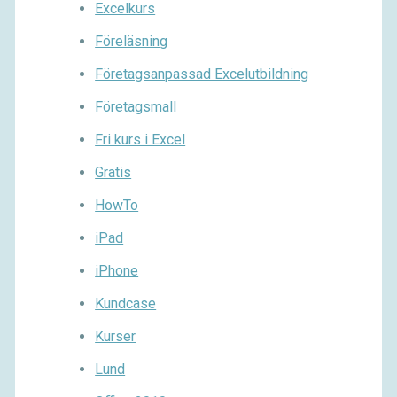
Excelkurs
Föreläsning
Företagsanpassad Excelutbildning
Företagsmall
Fri kurs i Excel
Gratis
HowTo
iPad
iPhone
Kundcase
Kurser
Lund