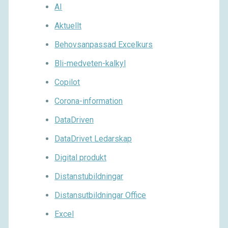
AI
Aktuellt
Behovsanpassad Excelkurs
Bli-medveten-kalkyl
Copilot
Corona-information
DataDriven
DataDrivet Ledarskap
Digital produkt
Distanstubildningar
Distansutbildningar Office
Excel