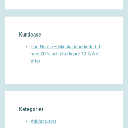
Kundcase
One Nordic – Minskade indirekt tid
med 20 % och ytterligare 12 % året
efter
Kategorier
Addisco-tips