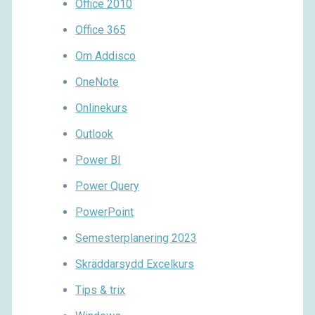
Office 2010
Office 365
Om Addisco
OneNote
Onlinekurs
Outlook
Power BI
Power Query
PowerPoint
Semesterplanering 2023
Skräddarsydd Excelkurs
Tips & trix