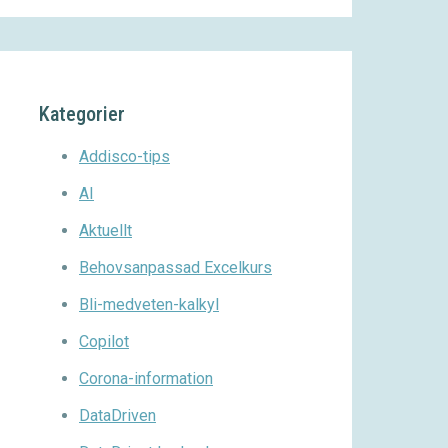
Kategorier
Addisco-tips
AI
Aktuellt
Behovsanpassad Excelkurs
Bli-medveten-kalkyl
Copilot
Corona-information
DataDriven