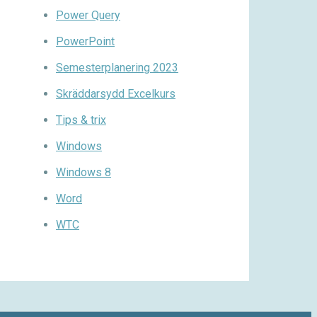
Power Query
PowerPoint
Semesterplanering 2023
Skräddarsydd Excelkurs
Tips & trix
Windows
Windows 8
Word
WTC