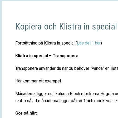
Kopiera och Klistra in special 
Fortsättning på Klistra in special (
Läs del 1 här
)
Klistra in special – Transponera
Transponera använder du när du behöver ”vända” en lista/k
Här kommer ett exempel:
Månaderna ligger nu i kolumn B och rubrikerna Högsta och
skifta så att månaderna ligger på rad 1 och rubrikerna i 
Gör så här: