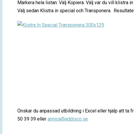
Markera hela listan. Välj Kopiera. Välj var du vill klistra i
Välj sedan Klistra in special och Transponera. Resultate
Önskar du anpassad utbildning i Excel eller hjälp att ta 
50 39 39 eller
annica@addisco.se