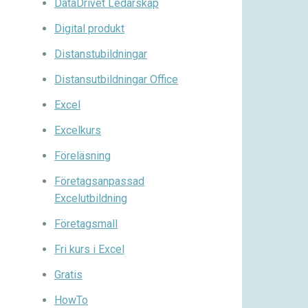
DataDrivet Ledarskap
Digital produkt
Distanstubildningar
Distansutbildningar Office
Excel
Excelkurs
Föreläsning
Företagsanpassad
Excelutbildning
Företagsmall
Fri kurs i Excel
Gratis
HowTo