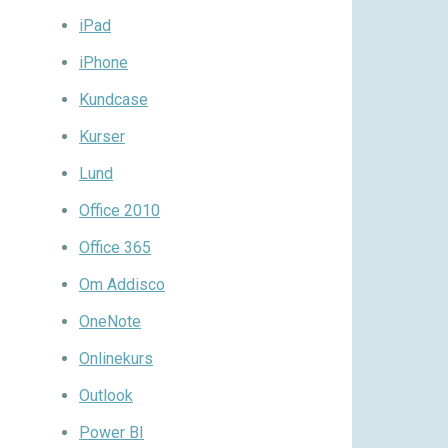
iPad
iPhone
Kundcase
Kurser
Lund
Office 2010
Office 365
Om Addisco
OneNote
Onlinekurs
Outlook
Power BI