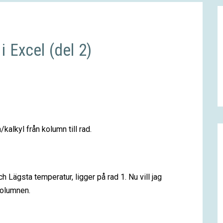
i Excel (del 2)
alkyl från kolumn till rad.
 Lägsta temperatur, ligger på rad 1. Nu vill jag
kolumnen.