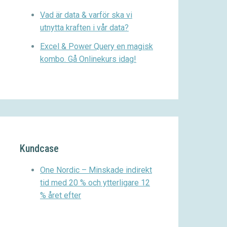
Vad är data & varför ska vi
utnytta kraften i vår data?
Excel & Power Query en magisk
kombo. Gå Onlinekurs idag!
Kundcase
One Nordic – Minskade indirekt
tid med 20 % och ytterligare 12
% året efter