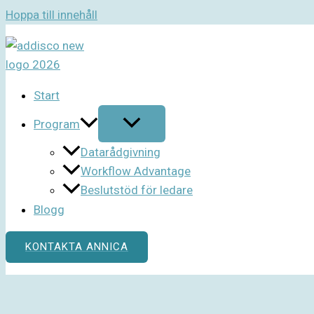
Hoppa till innehåll
Start
Program
Datarådgivning
Workflow Advantage
Beslutstöd för ledare
Blogg
KONTAKTA ANNICA