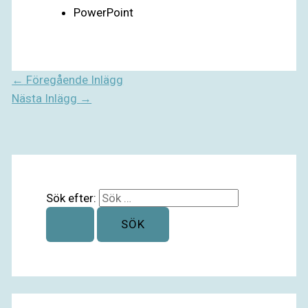
PowerPoint
←
Föregående Inlägg
Nästa Inlägg
→
Sök efter: