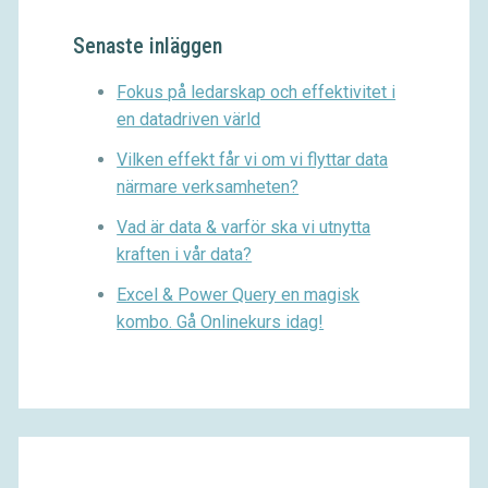
Senaste inläggen
Fokus på ledarskap och effektivitet i
en datadriven värld
Vilken effekt får vi om vi flyttar data
närmare verksamheten?
Vad är data & varför ska vi utnytta
kraften i vår data?
Excel & Power Query en magisk
kombo. Gå Onlinekurs idag!