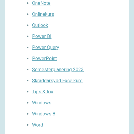
OneNote
Onlinekurs
Outlook
Power BI
Power Query
PowerPoint
Semesterplanering 2023
Skräddarsydd Excelkurs
Tips & trix
Windows
Windows 8
Word