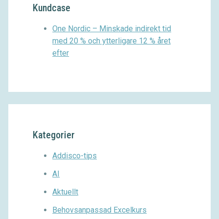
Kundcase
One Nordic – Minskade indirekt tid
med 20 % och ytterligare 12 % året
efter
Kategorier
Addisco-tips
AI
Aktuellt
Behovsanpassad Excelkurs