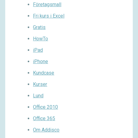
Företagsmall
Fri kurs i Excel
Gratis
HowTo
iPad
iPhone
Kundcase
Kurser
Lund
Office 2010
Office 365
Om Addisco