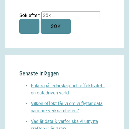
Sök efter:
Senaste inläggen
Fokus på ledarskap och effektivitet i
en datadriven värld
Vilken effekt får vi om vi flyttar data
närmare verksamheten?
Vad är data & varför ska vi utnytta
kraften i vår data?