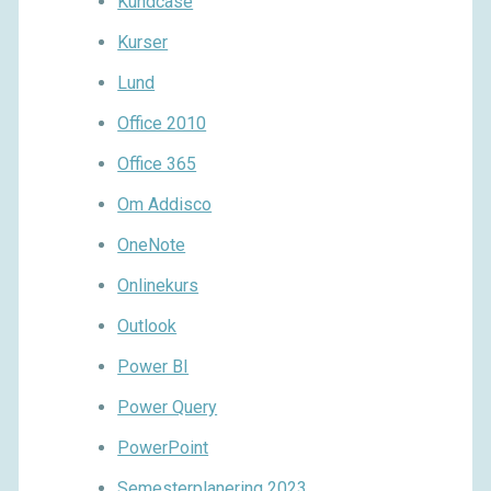
Kundcase
Kurser
Lund
Office 2010
Office 365
Om Addisco
OneNote
Onlinekurs
Outlook
Power BI
Power Query
PowerPoint
Semesterplanering 2023