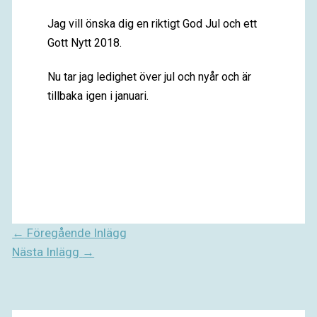
Jag vill önska dig en riktigt God Jul och ett
Gott Nytt 2018.
Nu tar jag ledighet över jul och nyår och är
tillbaka igen i januari.
←
Föregående Inlägg
Nästa Inlägg
→