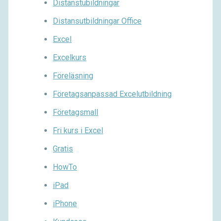
Distanstubildningar
Distansutbildningar Office
Excel
Excelkurs
Föreläsning
Företagsanpassad Excelutbildning
Företagsmall
Fri kurs i Excel
Gratis
HowTo
iPad
iPhone