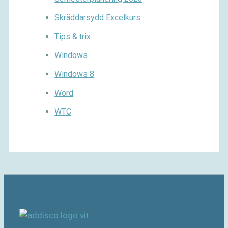
Skräddarsydd Excelkurs
Tips & trix
Windows
Windows 8
Word
WTC