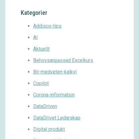
Kategorier
Addisco-tips
AI
Aktuellt
Behovsanpassad Excelkurs
Bli-medveten-kalkyl
Copilot
Corona-information
DataDriven
DataDrivet Ledarskap
Digital produkt