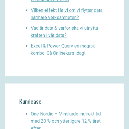
Vilken effekt får vi om vi flyttar data
närmare verksamheten?
Vad är data & varför ska vi utnytta
kraften i vår data?
Excel & Power Query en magisk
kombo. Gå Onlinekurs idag!
Kundcase
One Nordic – Minskade indirekt tid
med 20 % och ytterligare 12 % året
efter