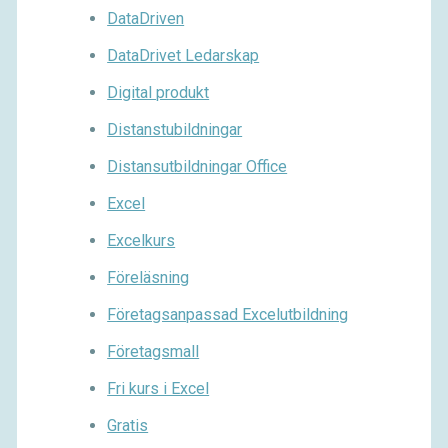
DataDriven
DataDrivet Ledarskap
Digital produkt
Distanstubildningar
Distansutbildningar Office
Excel
Excelkurs
Föreläsning
Företagsanpassad Excelutbildning
Företagsmall
Fri kurs i Excel
Gratis