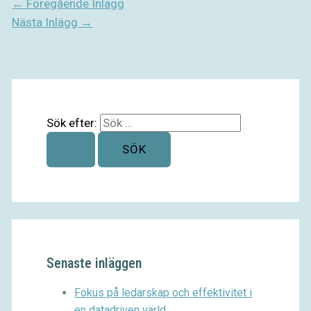
←
Föregående Inlägg
Nästa Inlägg
→
Sök efter:
Senaste inläggen
Fokus på ledarskap och effektivitet i
en datadriven värld