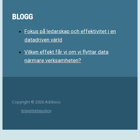
BLOGG
Fokus på ledarskap och effektivitet i en
datadriven värld
Vilken effekt får vi om vi flyttar data
närmare verksamheten?
Copyright © 2026 Addisco
Integritetspolicy