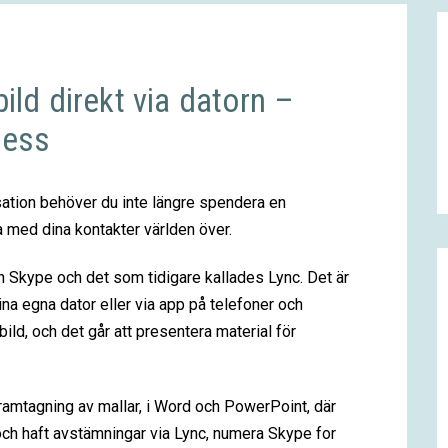
ild direkt via datorn –
ness
sation behöver du inte längre spendera en
 med dina kontakter världen över.
n Skype och det som tidigare kallades Lync. Det är
na egna dator eller via app på telefoner och
bild, och det går att presentera material för
amtagning av mallar, i Word och PowerPoint, där
 och haft avstämningar via Lync, numera Skype for