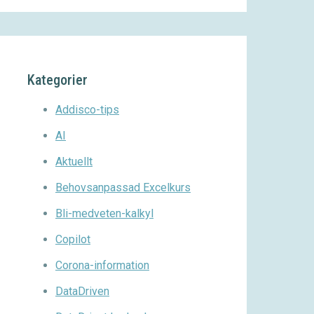
Kategorier
Addisco-tips
AI
Aktuellt
Behovsanpassad Excelkurs
Bli-medveten-kalkyl
Copilot
Corona-information
DataDriven