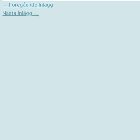
←
Föregående Inlägg
Nästa Inlägg
→