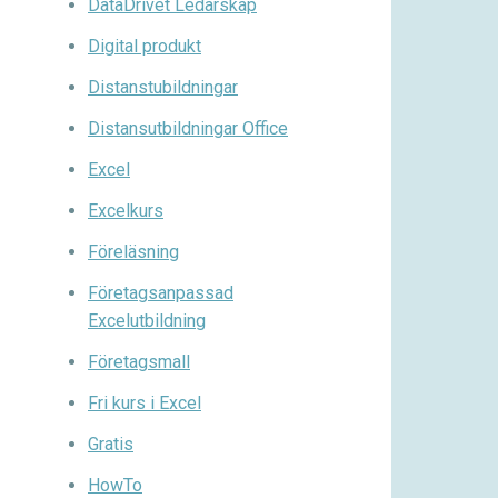
DataDrivet Ledarskap
Digital produkt
Distanstubildningar
Distansutbildningar Office
Excel
Excelkurs
Föreläsning
Företagsanpassad
Excelutbildning
Företagsmall
Fri kurs i Excel
Gratis
HowTo