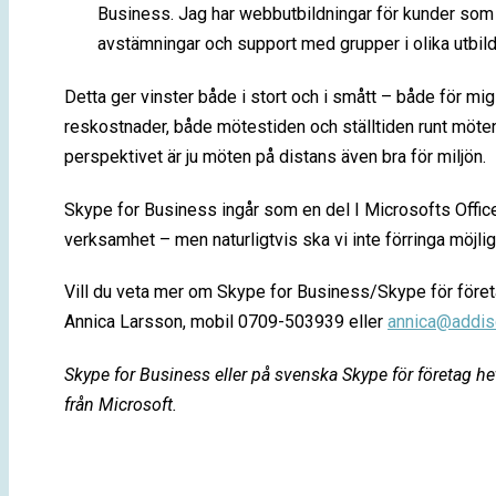
Business. Jag har webbutbildningar för kunder som f
avstämningar och support med grupper i olika utbild
Detta ger vinster både i stort och i smått – både för mig
reskostnader, både mötestiden och ställtiden runt mötena
perspektivet är ju möten på distans även bra för miljön.
Skype for Business ingår som en del I Microsofts Offic
verksamhet – men naturligtvis ska vi inte förringa möjlig
Vill du veta mer om Skype for Business/Skype för föret
Annica Larsson, mobil 0709-503939 eller
annica@addis
Skype for Business eller på svenska Skype för företag he
från Microsoft.