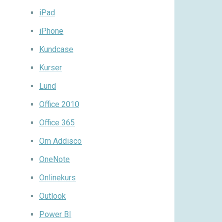
iPad
iPhone
Kundcase
Kurser
Lund
Office 2010
Office 365
Om Addisco
OneNote
Onlinekurs
Outlook
Power BI