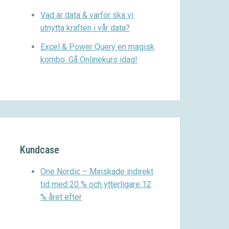
Vad är data & varför ska vi
utnytta kraften i vår data?
Excel & Power Query en magisk
kombo. Gå Onlinekurs idag!
Kundcase
One Nordic – Minskade indirekt
tid med 20 % och ytterligare 12
% året efter