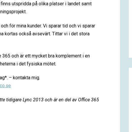
inns utspridda på olika platser i landet samt
ningsprojekt.
 och för mina kunder. Vi sparar tid och vi sparar
 kortas också avsevärt. Tittar vi i det stora
e 365 och är ett mycket bra komplement i en
heterna i det fysiska mötet.
ag*. – kontakta mig.
co.se
tte tidigare Lync 2013 och är en del av Office 365