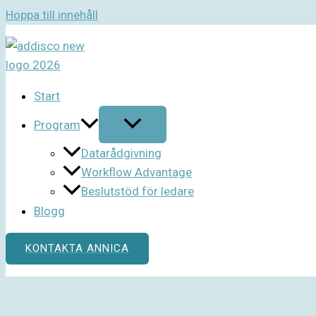
Hoppa till innehåll
Start
Program
Datarådgivning
Workflow Advantage
Beslutstöd för ledare
Blogg
KONTAKTA ANNICA