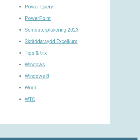
Power Query
PowerPoint
Semesterplanering 2023
Skräddarsydd Excelkurs
Tips & trix
Windows
Windows 8
Word
WTC