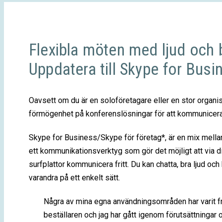
Flexibla möten med ljud och b
Uppdatera till Skype for Busi
Oavsett om du är en soloföretagare eller en stor organi
förmögenhet på konferenslösningar för att kommunicera
Skype for Business/Skype för företag*, är en mix mella
ett kommunikationsverktyg som gör det möjligt att via di
surfplattor kommunicera fritt. Du kan chatta, bra ljud och 
varandra på ett enkelt sätt.
Några av mina egna användningsområden har varit fr
beställaren och jag har gått igenom förutsättningar