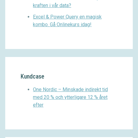
kraften i vår data?
Excel & Power Query en magisk
kombo. Gå Onlinekurs idag!
Kundcase
One Nordic – Minskade indirekt tid
med 20 % och ytterligare 12 % året
efter