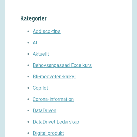
Kategorier
Addisco-tips
AI
Aktuellt
Behovsanpassad Excelkurs
Bli-medveten-kalkyl
Copilot
Corona-information
DataDriven
DataDrivet Ledarskap
Digital produkt