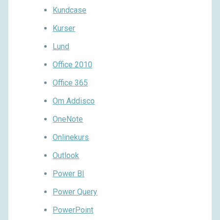
Kundcase
Kurser
Lund
Office 2010
Office 365
Om Addisco
OneNote
Onlinekurs
Outlook
Power BI
Power Query
PowerPoint