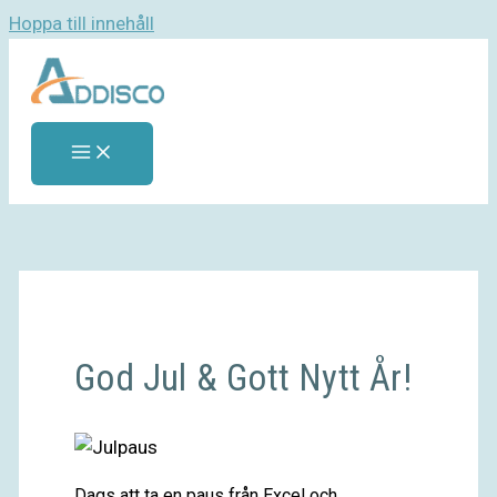
Hoppa till innehåll
God Jul & Gott Nytt År!
Dags att ta en paus från Excel och