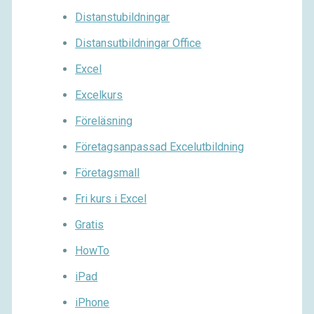
Distanstubildningar
Distansutbildningar Office
Excel
Excelkurs
Föreläsning
Företagsanpassad Excelutbildning
Företagsmall
Fri kurs i Excel
Gratis
HowTo
iPad
iPhone