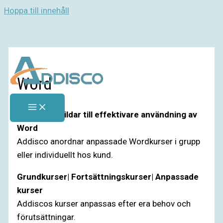
Hoppa till innehåll
Word
Addisco utbildar till effektivare användning av
Word
Addisco anordnar anpassade Wordkurser i grupp
eller individuellt hos kund.
Grundkurser| Fortsättningskurser| Anpassade
kurser
Addiscos kurser anpassas efter era behov och
förutsättningar.