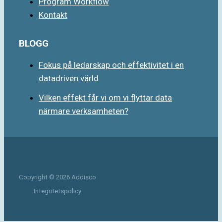
Program Workflow
Kontakt
BLOGG
Fokus på ledarskap och effektivitet i en
datadriven värld
Vilken effekt får vi om vi flyttar data
närmare verksamheten?
Copyright © 2026 Addisco
Integritetspolicy