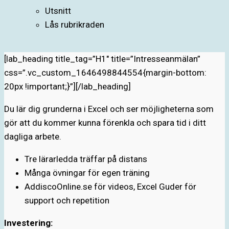
Utsnitt
Lås rubrikraden
[lab_heading title_tag=”H1″ title=”Intresseanmälan”
css=”.vc_custom_1646498844554{margin-bottom:
20px !important;}”][/lab_heading]
Du lär dig grunderna i Excel och ser möjligheterna som
gör att du kommer kunna förenkla och spara tid i ditt
dagliga arbete.
Tre lärarledda träffar på distans
Många övningar för egen träning
AddiscoOnline.se för videos, Excel Guder för
support och repetition
Investering: