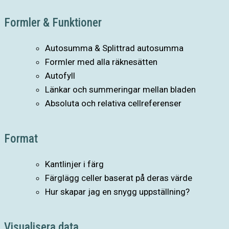
Formler & Funktioner
Autosumma & Splittrad autosumma
Formler med alla räknesätten
Autofyll
Länkar och summeringar mellan bladen
Absoluta och relativa cellreferenser
Format
Kantlinjer i färg
Färglägg celler baserat på deras värde
Hur skapar jag en snygg uppställning?
Visualisera data