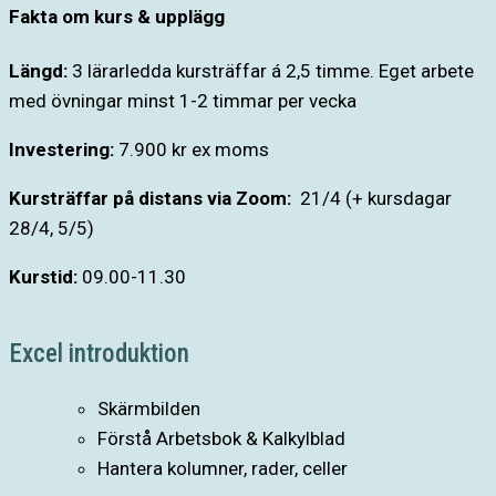
Fakta om kurs & upplägg
Längd:
3 lärarledda kursträffar á 2,5 timme. Eget arbete
med övningar minst 1-2 timmar per vecka
Investering:
7.900 kr ex moms
Kursträffar på distans via Zoom:
21/4 (+ kursdagar
28/4, 5/5)
Kurstid:
09.00-11.30
Excel introduktion
Skärmbilden
Förstå Arbetsbok & Kalkylblad
Hantera kolumner, rader, celler