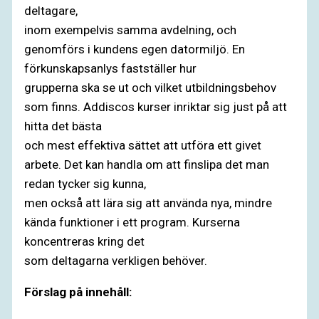
deltagare,
inom exempelvis samma avdelning, och
genomförs i kundens egen datormiljö. En
förkunskapsanlys fastställer hur
grupperna ska se ut och vilket utbildningsbehov
som finns. Addiscos kurser inriktar sig just på att
hitta det bästa
och mest effektiva sättet att utföra ett givet
arbete. Det kan handla om att finslipa det man
redan tycker sig kunna,
men också att lära sig att använda nya, mindre
kända funktioner i ett program. Kurserna
koncentreras kring det
som deltagarna verkligen behöver.
Förslag på innehål
l: