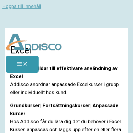
Hoppa till innehåll
Excel
Addisco utbildar till effektivare användning av
Excel
Addisco anordnar anpassade Excelkurser i grupp
eller individuellt hos kund.
Grundkurser| Fortsättningskurser| Anpassade
kurser
Hos Addisco får du lära dig det du behöver i Excel.
Kursen anpassas och läggs upp efter en eller flera